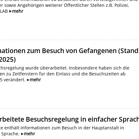
er sowie Angehörigen weiterer Öffentlicher Stellen z.B. Polizei,
, LAB
mehr
mationen zum Besuch von Gefangenen (Stand
2025)
chsregelung wurde überarbeitet. Insbesondere haben sich die
n zu Zeitfenstern für den Einlass und die Besuchszeiten ab
25 verändert.
mehr
beitete Besuchsregelung in einfacher Sprac
te enthält Informationen zum Besuch in der Hauptanstalt in
r Sprache.
mehr