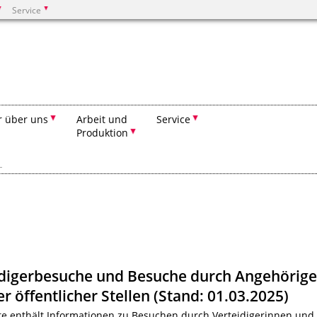
Service
Suchen
r über uns
Arbeit und
Service
Produktion
L
idigerbesuche und Besuche durch Angehörig
r öffentlicher Stellen (Stand: 01.03.2025)
te enthält Informationen zu Besuchen durch Verteidigerinnen und