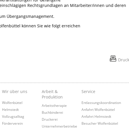
einschlägigen Rechtsgrundlagen an Mitarbeiter/innen und deren
 zum Übergangsmanagement.
lfenbüttel können Sie wie folgt erreichen
Druc
Wir über uns
Arbeit &
Service
Produktion
Wolfenbüttel
Entlassungskoordination
Arbeitstherapie
Helmstedt
Anfahrt Wolfenbüttel
Buchbinderei
Vollzugsalltag
Anfahrt Helmstedt
Druckerei
Förderverein
Besucher Wolfenbüttel
Unternehmerbetriebe