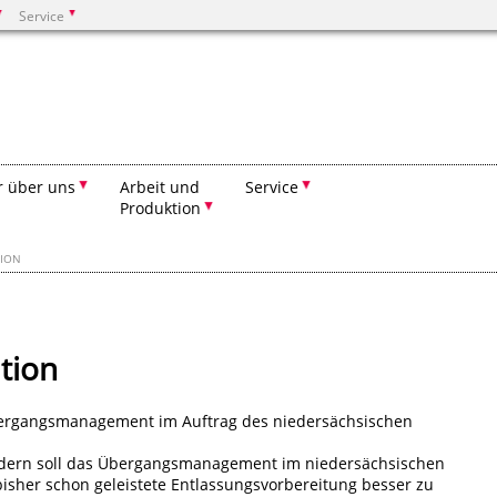
Service
Suchen
r über uns
Arbeit und
Service
Produktion
TION
tion
ergangsmanagement im Auftrag des niedersächsischen
ndern soll das Übergangsmanagement im niedersächsischen
 bisher schon geleistete Entlassungsvorbereitung besser zu