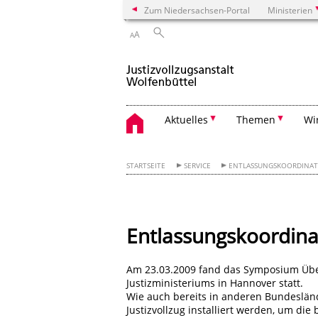
Zum Niedersachsen-Portal
Ministerien
A
A
Aktuelles
Themen
Wi
STARTSEITE
SERVICE
ENTLASSUNGSKOORDINA
Entlassungskoordina
Am 23.03.2009 fand das Symposium Üb
Justizministeriums in Hannover statt.
Wie auch bereits in anderen Bundeslä
Justizvollzug installiert werden, um die