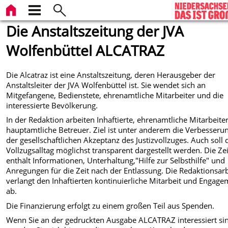
Die Anstaltszeitung der JVA
Wolfenbüttel ALCATRAZ
Die Alcatraz ist eine Anstaltszeitung, deren Herausgeber der
Anstaltsleiter der JVA Wolfenbüttel ist. Sie wendet sich an
Mitgefangene, Bedienstete, ehrenamtliche Mitarbeiter und die
interessierte Bevölkerung.
In der Redaktion arbeiten Inhaftierte, ehrenamtliche Mitarbeite
hauptamtliche Betreuer. Ziel ist unter anderem die Verbesseru
der gesellschaftlichen Akzeptanz des Justizvollzuges. Auch soll 
Vollzugsalltag möglichst transparent dargestellt werden. Die Ze
enthält Informationen, Unterhaltung,"Hilfe zur Selbsthilfe" und
Anregungen für die Zeit nach der Entlassung. Die Redaktionsarb
verlangt den Inhaftierten kontinuierliche Mitarbeit und Engag
ab.
Die Finanzierung erfolgt zu einem großen Teil aus Spenden.
Wenn Sie an der gedruckten Ausgabe ALCATRAZ interessiert si