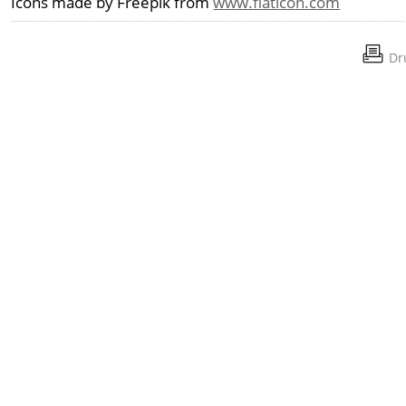
Icons made by Freepik from
www.flaticon.com
Dr