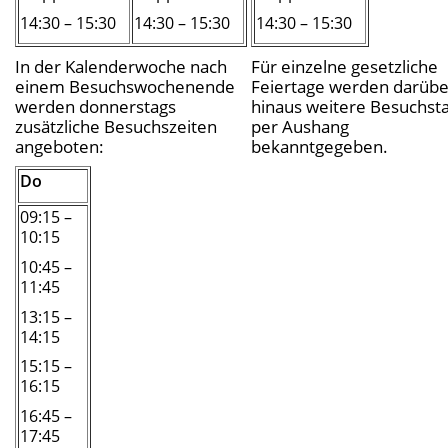
14:30 – 15:30
14:30 – 15:30
14:30 – 15:30
In der Kalenderwoche nach
Für einzelne gesetzliche
einem Besuchswochenende
Feiertage werden darübe
werden donnerstags
hinaus weitere Besuchst
zusätzliche Besuchszeiten
per Aushang
angeboten:
bekanntgegeben.
Do
09:15 –
10:15
10:45 –
11:45
13:15 –
14:15
15:15 –
16:15
16:45 –
17:45