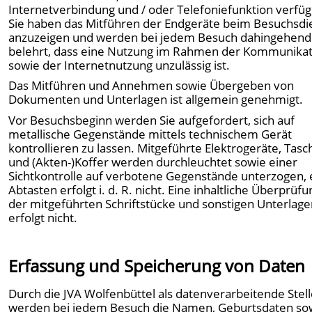
Internetverbindung und / oder Telefoniefunktion verfü
Sie haben das Mitführen der Endgeräte beim Besuchsdi
anzuzeigen und werden bei jedem Besuch dahingehend
belehrt, dass eine Nutzung im Rahmen der Kommunikat
sowie der Internetnutzung unzulässig ist.
Das Mitführen und Annehmen sowie Übergeben von
Dokumenten und Unterlagen ist allgemein genehmigt.
Vor Besuchsbeginn werden Sie aufgefordert, sich auf
metallische Gegenstände mittels technischem Gerät
kontrollieren zu lassen. Mitgeführte Elektrogeräte, Tas
und (Akten-)Koffer werden durchleuchtet sowie einer
Sichtkontrolle auf verbotene Gegenstände unterzogen, 
Abtasten erfolgt i. d. R. nicht. Eine inhaltliche Überprüfu
der mitgeführten Schriftstücke und sonstigen Unterlag
erfolgt nicht.
Erfassung und Speicherung von Daten
Durch die JVA Wolfenbüttel als datenverarbeitende Stel
werden bei jedem Besuch die Namen, Geburtsdaten so