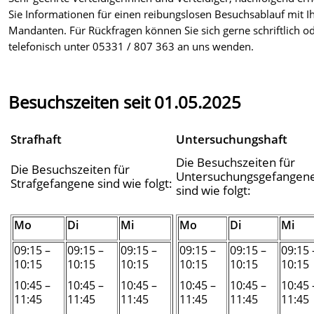
Sie Informationen für einen reibungslosen Besuchsablauf mit 
Mandanten. Für Rückfragen können Sie sich gerne schriftlich o
telefonisch unter 05331 / 807 363 an uns wenden.
Besuchszeiten seit 01.05.2025
Strafhaft
Untersuchungshaft
Die Besuchszeiten für
Die Besuchszeiten für
Untersuchungsgefangen
Strafgefangene sind wie folgt:
sind wie folgt:
Mo
Di
Mi
Mo
Di
Mi
09:15 –
09:15 –
09:15 –
09:15 –
09:15 –
09:15 
10:15
10:15
10:15
10:15
10:15
10:15
10:45 –
10:45 –
10:45 –
10:45 –
10:45 –
10:45 
11:45
11:45
11:45
11:45
11:45
11:45