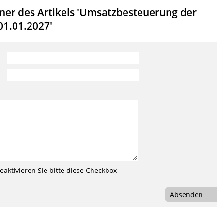
er des Artikels 'Umsatzbesteuerung der
01.01.2027'
aktivieren Sie bitte diese Checkbox
Absenden